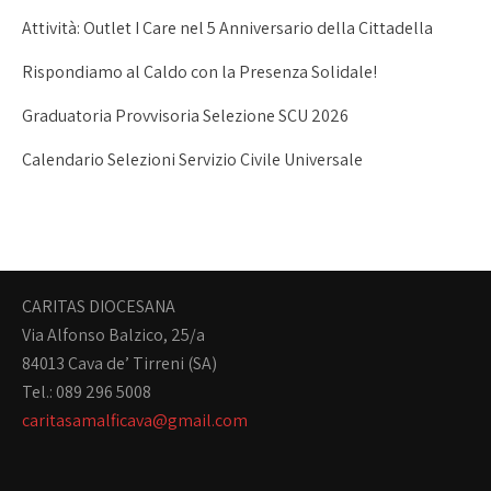
Attività: Outlet I Care nel 5 Anniversario della Cittadella
Rispondiamo al Caldo con la Presenza Solidale!
Graduatoria Provvisoria Selezione SCU 2026
Calendario Selezioni Servizio Civile Universale
CARITAS DIOCESANA
Via Alfonso Balzico, 25/a
84013 Cava de’ Tirreni (SA)
Tel.: 089 296 5008
caritasamalficava@gmail.com