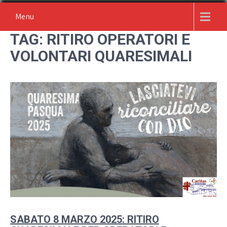
Skip
Menu
to
content
TAG:
RITIRO OPERATORI E
VOLONTARI QUARESIMALI
SABATO 8 MARZO 2025: RITIRO