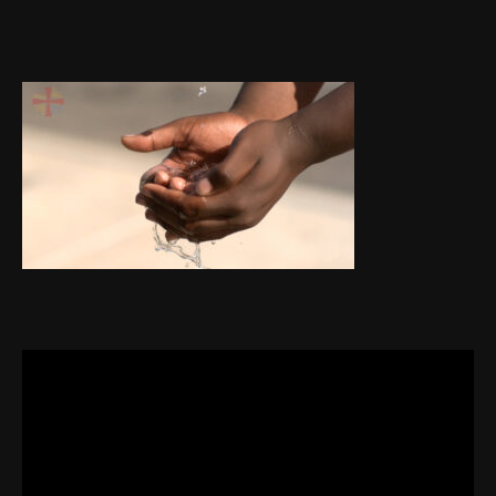
Video
Player