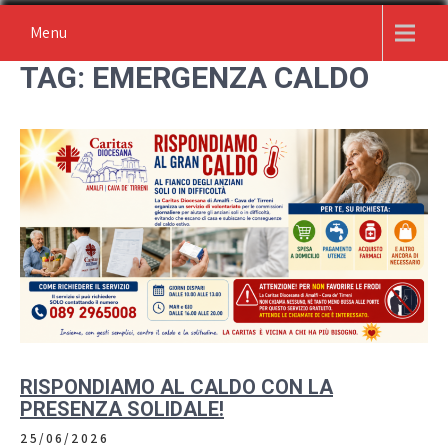
Skip
Menu
to
content
TAG:
EMERGENZA CALDO
RISPONDIAMO AL CALDO CON LA
PRESENZA SOLIDALE!
25/06/2026