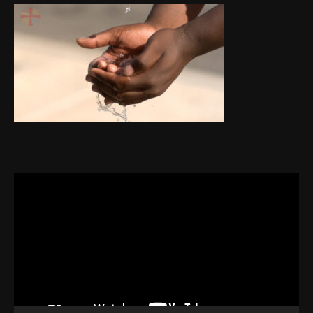
Video
Player