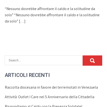
“Nessuno dovrebbe affrontare il caldo e la solitudine da
solo” “Nessuno dovrebbe affrontare il caldo e la solitudine
da solo” […]
ARTICOLI RECENTI
Raccolta diocesana in favore dei terremotati in Venezuela
Attività: Outlet I Care nel 5 Anniversario della Cittadella
Rispondiamo al Caldo con la Presenza Solidale!