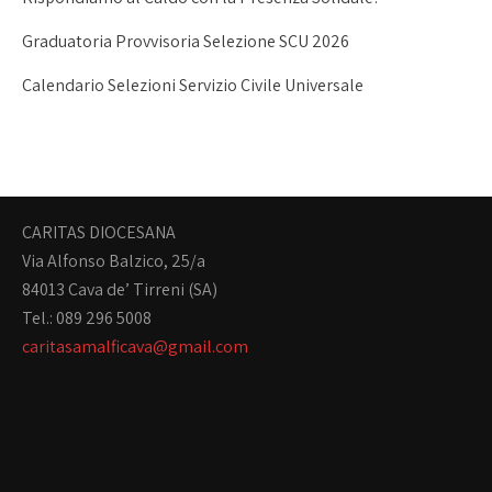
Graduatoria Provvisoria Selezione SCU 2026
Calendario Selezioni Servizio Civile Universale
CARITAS DIOCESANA
Via Alfonso Balzico, 25/a
84013 Cava de’ Tirreni (SA)
Tel.: 089 296 5008
caritasamalficava@gmail.com